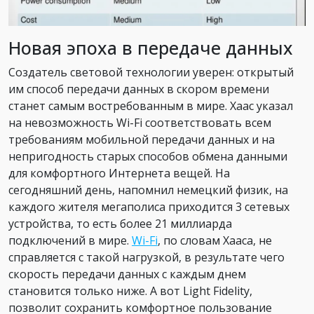
Новая эпоха в передаче данных
Создатель световой технологии уверен: открытый
им способ передачи данных в скором времени
станет самым востребованным в мире. Хаас указал
на невозможность Wi-Fi соответствовать всем
требованиям мобильной передачи данных и на
непригодность старых способов обмена данными
для комфортного Интернета вещей. На
сегодняшний день, напомнил немецкий физик, на
каждого жителя мегаполиса приходится 3 сетевых
устройства, то есть более 21 миллиарда
подключений в мире.
Wi-Fi
, по словам Хааса, не
справляется с такой нагрузкой, в результате чего
скорость передачи данных с каждым днем
становится только ниже. А вот Light Fidelity,
позволит сохранить комфортное пользование