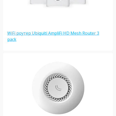
WiFi роутер Ubiquiti AmpliFi HD Mesh Router 3
pack