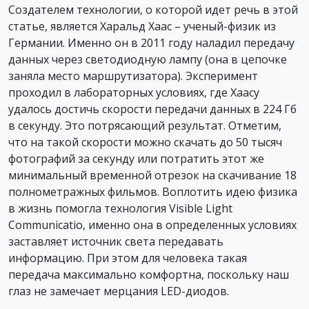
Создателем технологии, о которой идет речь в этой
статье, является Харальд Хаас – ученый-физик из
Германии. Именно он в 2011 году наладил передачу
данных через светодиодную лампу (она в цепочке
заняла место маршрутизатора). Эксперимент
проходил в лабораторных условиях, где Хаасу
удалось достичь скорости передачи данных в 224 Гб
в секунду. Это потрясающий результат. Отметим,
что на такой скорости можно скачать до 50 тысяч
фотографий за секунду или потратить этот же
минимальный временной отрезок на скачивание 18
полнометражных фильмов. Воплотить идею физика
в жизнь помогла технология Visible Light
Communicatio, именно она в определенных условиях
заставляет источник света передавать
информацию. При этом для человека такая
передача максимально комфортна, поскольку наш
глаз не замечает мерцания LED-диодов.