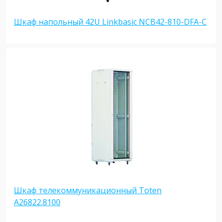
Шкаф напольный 42U Linkbasic NCB42-810-DFA-C
Шкаф телекоммуникационный Toten
A26822.8100