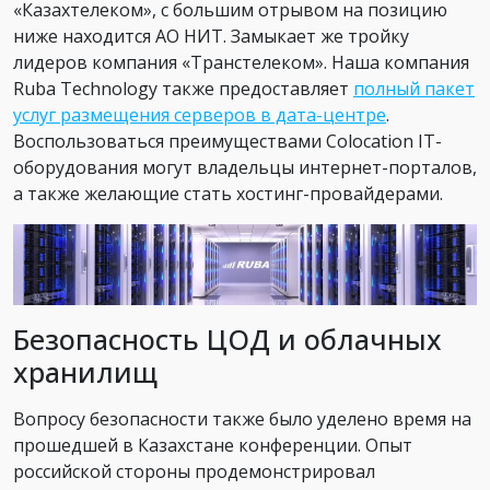
«Казахтелеком», с большим отрывом на позицию
ниже находится АО НИТ. Замыкает же тройку
лидеров компания «Транстелеком». Наша компания
Ruba Technology также предоставляет
полный пакет
услуг размещения серверов в дата-центре
.
Воспользоваться преимуществами Сolocation IT-
оборудования могут владельцы интернет-порталов,
а также желающие стать хостинг-провайдерами.
Безопасность ЦОД и облачных
хранилищ
Вопросу безопасности также было уделено время на
прошедшей в Казахстане конференции. Опыт
российской стороны продемонстрировал