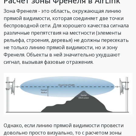
Расчет зоны Френеля в AirLink
Зона Френеля - это область, окружающая линию
прямой видимости, которая соединяет две точки
беспроводной сети. Для хорошего качества сигнала
различные препятствия на местности (элементы
рельефа, строения, деревья) не должны пересекать
не только линию прямой видимости, но и зону
Френеля. Объекты в ней значительно ухудшают
сигнал, вызывая фазовые отражения.
Однако, если линию прямой видимости провести
довольно просто визуально, то с расчетом зоны