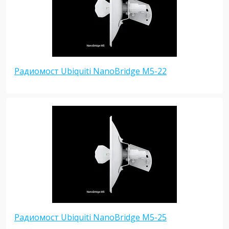
Радиомост Ubiquiti NanoBridge M5-22
Радиомост Ubiquiti NanoBridge M5-25