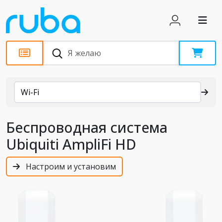
Каталог
Wi-Fi
Беспроводная система
Ubiquiti AmpliFi HD
Настроим и установим