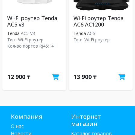
Wi-Fi роутер Tenda
Wi-Fi роутер Tenda
AC5 v3
AC6 AC1200
Tenda
AC5-V3
Tenda
АС6
Тип:
Wi-Fi роутер
Тип:
Wi-Fi роутер
Кол-во портов RJ45:
4
12 900 ₸
13 900 ₸
Компания
Интернет
магазин
О нас
Новости
Каталог товаров