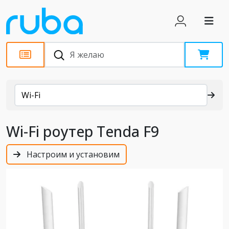
Каталог
Wi-Fi
Wi-Fi роутер Tenda F9
Настроим и установим