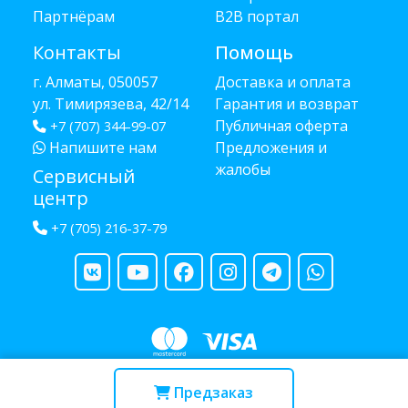
Партнёрам
B2B портал
Контакты
Помощь
г. Алматы, 050057
Доставка и оплата
ул. Тимирязева, 42/14
Гарантия и возврат
Публичная оферта
+7 (707) 344-99-07
Напишите нам
Предложения и
жалобы
Сервисный
центр
+7 (705) 216-37-79
Copyright © 2013 - 2026 RUBA - разработано
webula.kz
Предзаказ