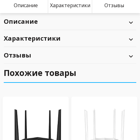
Описание
Характеристики
Отзывы
Описание
Характеристики
Отзывы
Похожие товары