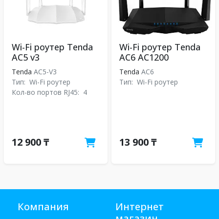
Wi-Fi роутер Tenda
Wi-Fi роутер Tenda
AC5 v3
AC6 AC1200
Tenda
AC5-V3
Tenda
АС6
Тип:
Wi-Fi роутер
Тип:
Wi-Fi роутер
Кол-во портов RJ45:
4
12 900 ₸
13 900 ₸
Компания
Интернет
магазин