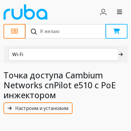
Каталог
Wi-Fi
Точка доступа Cambium
Networks cnPilot e510 с PoE
инжектором
Настроим и установим