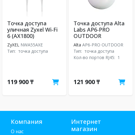
Точка доступа
Точка доступа Alta
уличная Zyxel Wi-Fi
Labs AP6-PRO
6 (AX1800)
OUTDOOR
ZyXEL
NWA55AXE
Alta
AP6-PRO OUTDOOR
Тип:
точка доступа
Тип:
точка доступа
Кол-во портов RJ45:
1
119 900 ₸
121 900 ₸
Компания
Интернет
магазин
О нас