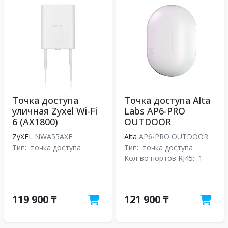
Точка доступа
Точка доступа Alta
уличная Zyxel Wi-Fi
Labs AP6-PRO
6 (AX1800)
OUTDOOR
ZyXEL
NWA55AXE
Alta
AP6-PRO OUTDOOR
Тип:
точка доступа
Тип:
точка доступа
Кол-во портов RJ45:
1
119 900 ₸
121 900 ₸