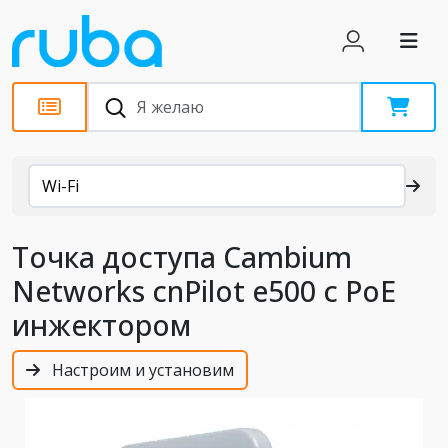
Каталог
Wi-Fi
Точка доступа Cambium
Networks cnPilot e500 с PoE
инжектором
Настроим и установим