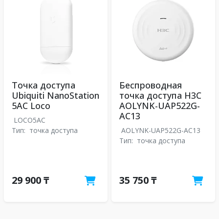
Точка доступа
Беспроводная
Ubiquiti NanoStation
точка доступа H3C
5AC Loco
AOLYNK-UAP522G-
AC13
LOCO5AC
Тип:
точка доступа
AOLYNK-UAP522G-AC13
Тип:
точка доступа
29 900 ₸
35 750 ₸