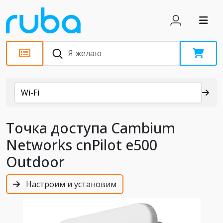
Каталог
Wi-Fi
Точка доступа Cambium
Networks cnPilot e500
Outdoor
Настроим и установим