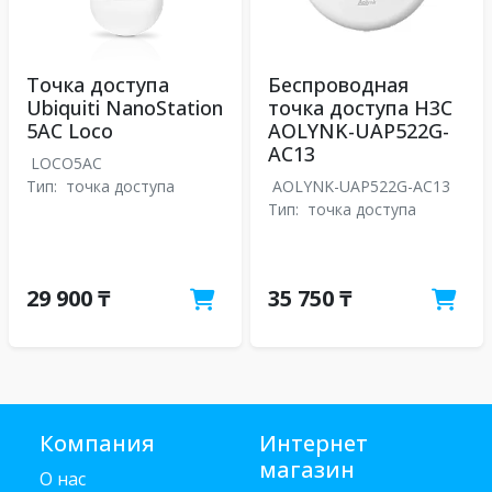
Точка доступа
Беспроводная
Ubiquiti NanoStation
точка доступа H3C
5AC Loco
AOLYNK-UAP522G-
AC13
LOCO5AC
Тип:
точка доступа
AOLYNK-UAP522G-AC13
Тип:
точка доступа
29 900 ₸
35 750 ₸
Компания
Интернет
магазин
О нас