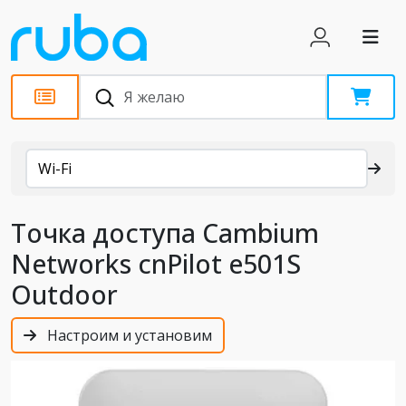
Каталог
Wi-Fi
Точка доступа Cambium
Networks cnPilot e501S
Outdoor
Настроим и установим