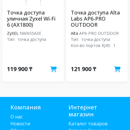
Точка доступа
Точка доступа Alta
уличная Zyxel Wi-Fi
Labs AP6-PRO
6 (AX1800)
OUTDOOR
ZyXEL
NWA55AXE
Alta
AP6-PRO OUTDOOR
Тип:
точка доступа
Тип:
точка доступа
Кол-во портов RJ45:
1
119 900 ₸
121 900 ₸
Компания
Интернет
магазин
О нас
Новости
Каталог товаров