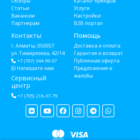
Обзоры
Каталог брендов
Статьи
Услуги
Вакансии
Настройки
Партнёрам
B2B портал
Контакты
Помощь
г. Алматы, 050057
Доставка и оплата
ул. Тимирязева, 42/14
Гарантия и возврат
Публичная оферта
+7 (707) 344-99-07
Напишите нам
Предложения и
жалобы
Сервисный
центр
+7 (705) 216-37-79