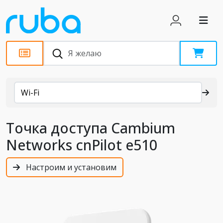
Каталог
Wi-Fi
Точка доступа Cambium
Networks cnPilot e510
Настроим и установим