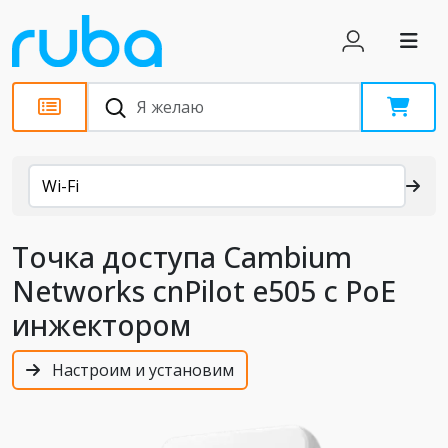
Каталог
Wi-Fi
Точка доступа Cambium
Networks cnPilot e505 с PoE
инжектором
Настроим и установим