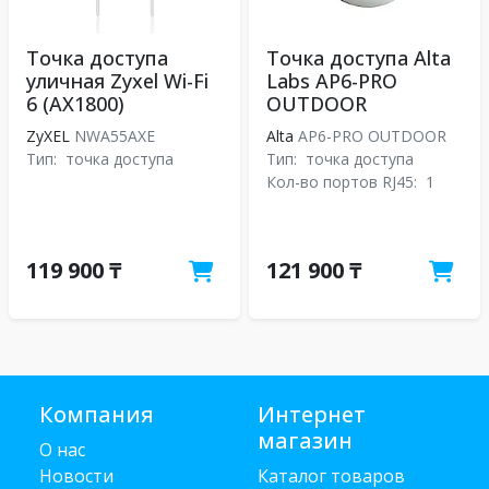
Точка доступа
Точка доступа Alta
уличная Zyxel Wi-Fi
Labs AP6-PRO
6 (AX1800)
OUTDOOR
ZyXEL
NWA55AXE
Alta
AP6-PRO OUTDOOR
Тип:
точка доступа
Тип:
точка доступа
Кол-во портов RJ45:
1
119 900 ₸
121 900 ₸
Компания
Интернет
магазин
О нас
Новости
Каталог товаров