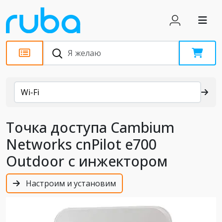
Каталог
Wi-Fi
Точка доступа Cambium
Networks cnPilot e700
Outdoor с инжектором
Настроим и установим