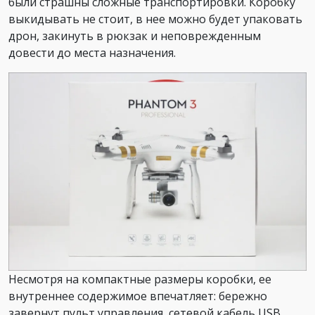
были страшны сложные транспортировки. Коробку
выкидывать не стоит, в нее можно будет упаковать
дрон, закинуть в рюкзак и неповрежденным
довести до места назначения.
Несмотря на компактные размеры коробки, ее
внутреннее содержимое впечатляет: бережно
завернут пульт управления, сетевой кабель USB,