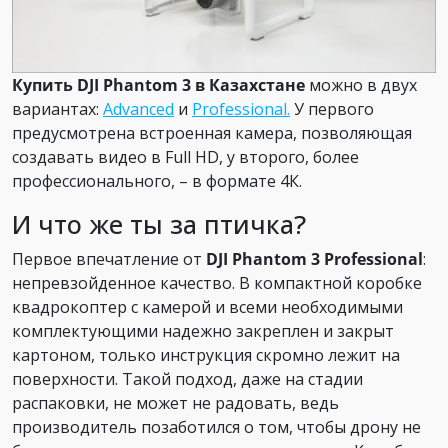
Купить DJI Phantom 3 в Казахстане
можно в двух
вариантах:
Advanced
и
Professional.
У первого
предусмотрена встроенная камера, позволяющая
создавать видео в Full HD, у второго, более
профессионального, – в формате 4К.
И что же ты за птичка?
Первое впечатление от
DJI Phantom 3 Professional
:
непревзойденное качество. В компактной коробке
квадрокоптер с камерой и всеми необходимыми
комплектующими надежно закреплен и закрыт
картоном, только инструкция скромно лежит на
поверхности. Такой подход, даже на стадии
распаковки, не может не радовать, ведь
производитель позаботился о том, чтобы дрону не