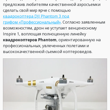
предложив любителям качественной аэросъемки
сделать свой мир ярче с помощью
квадрокоптера
DJI Phantom 3
под
грифом «Профессиональный»
. Согласно заявленным
возможностям, дрон не уступает венценосному
Inspire 1, воплощая полноценную линейку
квадрокоптеров Phantom
, ориентированную на
профессиональных, увлеченных полетами и
высококачественной съемкой коптероведов.