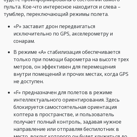
пульта. Кое-что интересное находится и слева –
тумблер, переключающий режимы полета.
«P» заставит дрон передвигаться
исключительно по GPS, акселерометру и
сонарам.
В режиме «A» стабилизация обеспечивается
только при помощи барометра на высоте трех
метров, он эффективен для перемещения
внутри помещений и прочих местах, когда GPS
не доступен.
«F» предназначен для полетов в режиме
интеллектуального ориентирования. Здесь
блокируется самостоятельная ориентация
коптера в пространстве, и пользователь
получает полный контроль, задавая нужное
направление или отправляя беспилотник в
место, вокруг которого он будет кружиться до