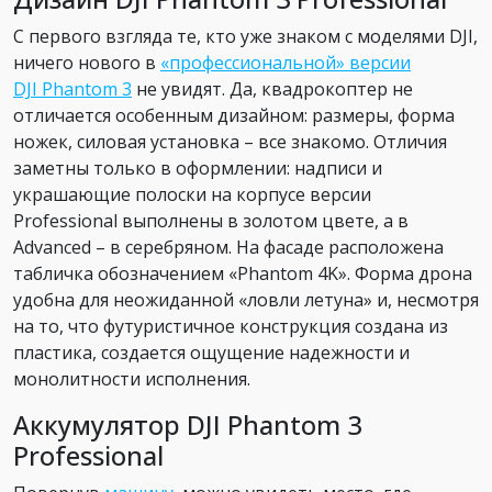
С первого взгляда те, кто уже знаком с моделями DJI,
ничего нового в
«профессиональной» версии
DJI
Phantom 3
не увидят. Да, квадрокоптер не
отличается особенным дизайном: размеры, форма
ножек, силовая установка – все знакомо. Отличия
заметны только в оформлении: надписи и
украшающие полоски на корпусе версии
Professional выполнены в золотом цвете, а в
Advanced – в серебряном. На фасаде расположена
табличка обозначением «Phantom 4K». Форма дрона
удобна для неожиданной «ловли летуна» и, несмотря
на то, что футуристичное конструкция создана из
пластика, создается ощущение надежности и
монолитности исполнения.
Аккумулятор DJI Phantom 3
Professional