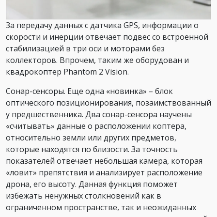
За передачу данных с датчика GPS, информации о
скорости и инерции отвечает подвес со встроенной
стабилизацией в три оси и моторами без
коллекторов. Впрочем, таким же оборудован и
квадрокоптер Phantom 2 Vision.
Сонар-сенсоры. Еще одна «новинка» – блок
оптического позиционирования, позаимствованный
у предшественника. Два сонар-сенсора научены
«считывать» данные о расположении коптера,
относительно земли или других предметов,
которые находятся по близости. За точность
показателей отвечает небольшая камера, которая
«ловит» препятствия и анализирует расположение
дрона, его высоту. Данная функция поможет
избежать ненужных столкновений как в
ограниченном пространстве, так и неожиданных