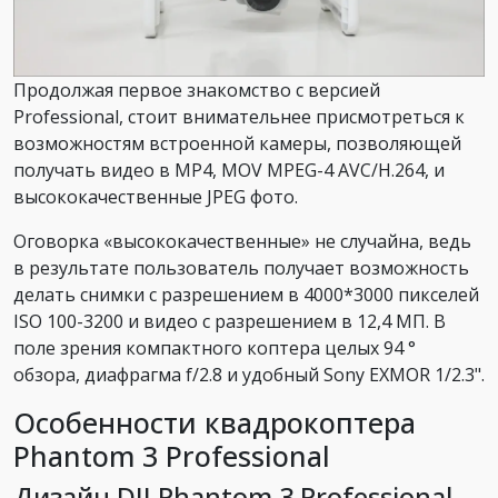
Продолжая первое знакомство с версией
Professional, стоит внимательнее присмотреться к
возможностям встроенной камеры, позволяющей
получать видео в MP4, MOV MPEG-4 AVC/H.264, и
высококачественные JPEG фото.
Оговорка «высококачественные» не случайна, ведь
в результате пользователь получает возможность
делать снимки с разрешением в 4000*3000 пикселей
ISO 100-3200 и видео с разрешением в 12,4 МП. В
поле зрения компактного коптера целых 94 °
обзора, диафрагма f/2.8 и удобный Sony EXMOR 1/2.3".
Особенности квадрокоптера
Phantom 3 Professional
Дизайн DJI Phantom 3 Professional