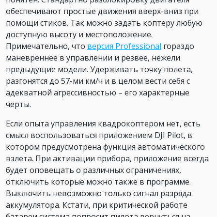
обеспечивают простые движения вверх-вниз при
помощи стиков. Так можно задать коптеру любую
доступную высоту и местоположение.
Примечательно, что
версия Professional
гораздо
манёвреннее в управлении и резвее, нежели
предыдущие модели. Удерживать точку полета,
разгонятся до 57-ми км/ч и в целом вести себя с
адекватной агрессивностью – его характерные
черты.
Если опыта управления квадрокоптером нет, есть
смысл воспользоваться приложением DJI Pilot, в
котором предусмотрена функция автоматического
взлета. При активации прибора, приложение всегда
будет оповещать о различных ограничениях,
отключить которые можно также в программе.
Выключить невозможно только сигнал разряда
аккумулятора. Кстати, при критической работе
батареи система попросит пилота вернуться на