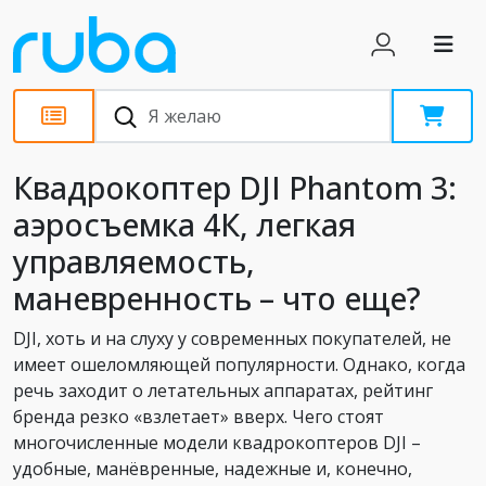
Обзоры
Квадрокоптер DJI Phantom 3:
аэросъемка 4К, легкая
управляемость,
маневренность – что еще?
DJI, хоть и на слуху у современных покупателей, не
имеет ошеломляющей популярности. Однако, когда
речь заходит о летательных аппаратах, рейтинг
бренда резко «взлетает» вверх. Чего стоят
многочисленные модели квадрокоптеров DJI –
удобные, манёвренные, надежные и, конечно,