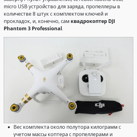
micro USB устройство для заряда, пропеллеры в
количестве 8 штук с комплектом ключей и
прокладок, и, конечно, сам
квадрокоптер DJI
Phantom 3 Professional
.
Вес комплекта около полутора килограмм с
учетом массы коптера с пропеллерами и