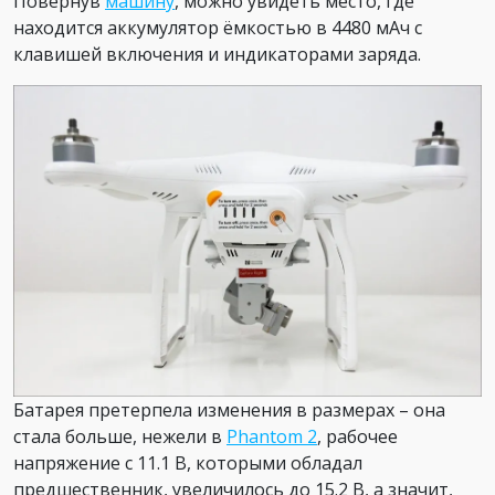
Повернув
машину
, можно увидеть место, где
находится аккумулятор ёмкостью в 4480 мАч с
клавишей включения и индикаторами заряда.
Батарея претерпела изменения в размерах – она
стала больше, нежели в
Phantom 2
, рабочее
напряжение с 11.1 В, которыми обладал
предшественник, увеличилось до 15.2 В, а значит,