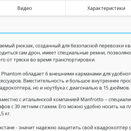
Видео
Характеристики
емый рюкзак, созданный для безопасной перевозки квад
ходиться сам дрон, имеет специальные ремни, позволя
го от тряски во время транспортировки.
 Phantom
обладает 6 внешними карманами для удобног
ксессуаров. Вместительность и большое внутреннее пр
дрокоптера, но и ноутбука с диагональю в 15 дюймов
вместно с итальянской компанией Manfrotto – специал
фов с 30 летним стажем. Его можно удобно носить на пле
,5 кг.
хстане
- значит надежно защитить свой квадрокоптер 