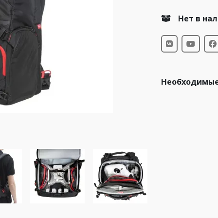
Нет в на
Необходимые