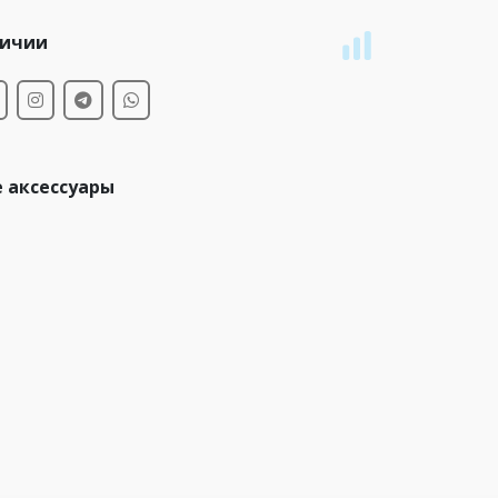
личии
 аксессуары