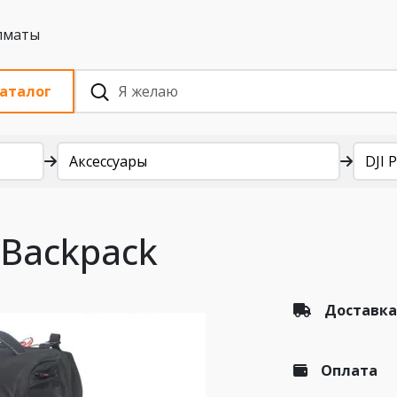
 с НДС, Алматы
аталог
Аксессуары
DJI 
Backpack
Доставка
Оплата