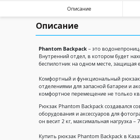
Описание
Описание
Phantom Backpack
– это водонепроница
Внутренний отдел, в котором будет на
беспилотник на одном месте, защищая е
Комфортный и функциональный
рюкзак
отделениями для запасной батареи и а
комфортное перемещение не только ква
Рюкзак Phantom Backpack
создавался со
оборудования и аксессуаров для фотогра
он весит 2 кг, максимальная нагрузка – 7
Купить рюкзак Phantom Backpack в Каза