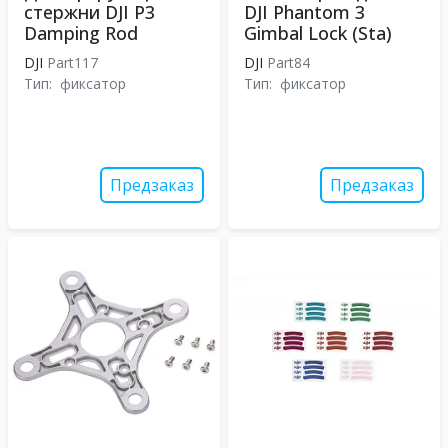
стержни DJI P3
DJI Phantom 3
Damping Rod
Gimbal Lock (Sta)
DJI
Part117
DJI
Part84
Тип:
фиксатор
Тип:
фиксатор
Предзаказ
Предзаказ