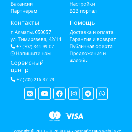
Вакансии
Настройки
Партнёрам
B2B портал
Контакты
Помощь
г. Алматы, 050057
Доставка и оплата
ул. Тимирязева, 42/14
Гарантия и возврат
Публичная оферта
+7 (707) 344-99-07
Напишите нам
Предложения и
жалобы
Сервисный
центр
+7 (705) 216-37-79
Copyright © 2013 - 2026 RUBA - разработано
webula.kz