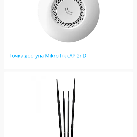
Точка доступа MikroTik cAP 2nD