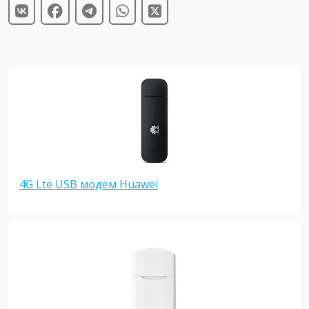
4G Lte USB модем Huawei