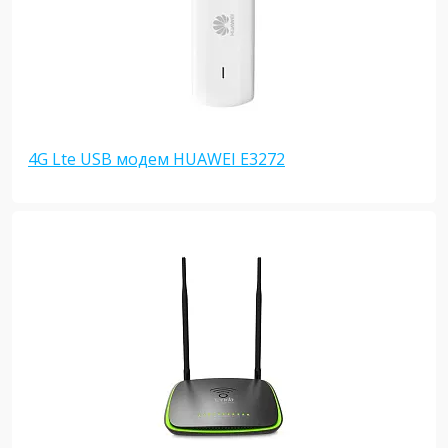
4G Lte USB модем HUAWEI E3272