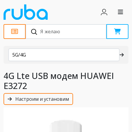
Каталог
5G/4G
4G Lte USB модем HUAWEI
E3272
Настроим и установим