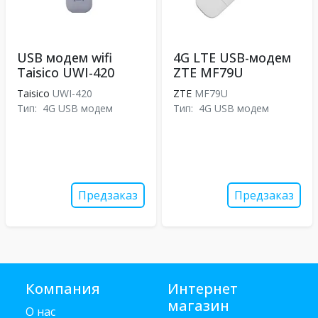
USB модем wifi
4G LTE USB-модем
Taisico UWI-420
ZTE MF79U
Taisico
UWI-420
ZTE
MF79U
Тип:
4G USB модем
Тип:
4G USB модем
Предзаказ
Предзаказ
Компания
Интернет
магазин
О нас