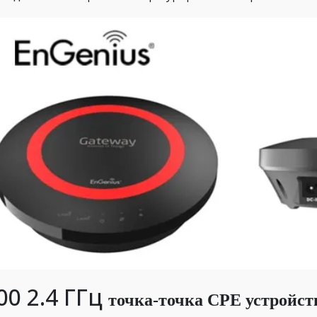
00 2.4 ГГц
точка-точка CPE устройст