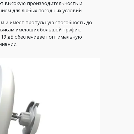
ет высокую производительность и
нием для любых погодных условий.
м и имеет пропускную способность до
сервисам имеющих большой трафик.
 19 дБ обеспечивает оптимальную
инении.