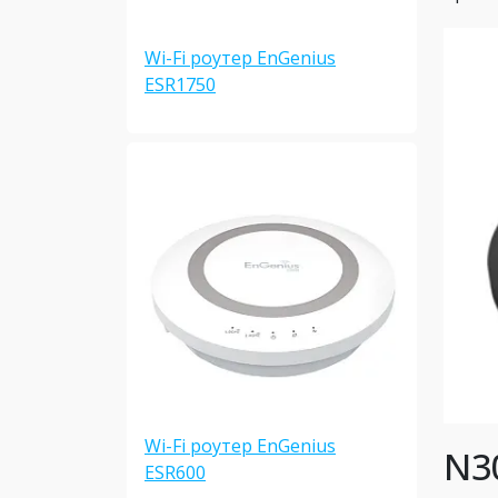
Wi-Fi роутер EnGenius
ESR1750
Wi-Fi роутер EnGenius
N3
ESR600