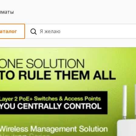
 с НДС, Алматы
аталог