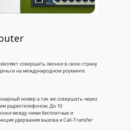
outer
зволяет совершать звонки в свою страну
деньги на международном роуминге.
онарный номер а так же совершать через
им радиотелефоном. До 10
вонки между ними бесплатные и
кция удержания вызова и Call-Transfer