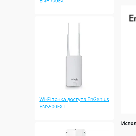
ENH700EXT
Wi-Fi точка доступа EnGenius
ENS500EXT
Испол