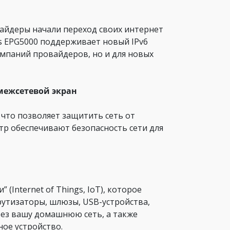
айдеры начали переход своих интернет
ius EPG5000 поддерживает новый IPv6
омпаний провайдеров, но и для новых
межсетевой экран
 что позволяет защитить сеть от
тр обеспечивают безопасность сети для
(Internet of Things, IoT), которое
рутизаторы, шлюзы, USB-устройства,
ерез вашу домашнюю сеть, а также
ое устройство.