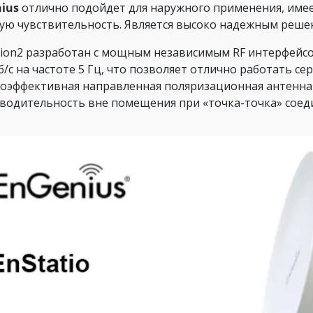
ius
отлично подойдет для наружного применения, име
ую чувствительность. Является высоко надежным реше
tion2 разработан с мощным независимым RF интерфейсо
б/c на частоте 5 Гц, что позволяет отлично работать 
оэффективная направленная поляризационная антенна
водительность вне помещения при «точка-точка» соед