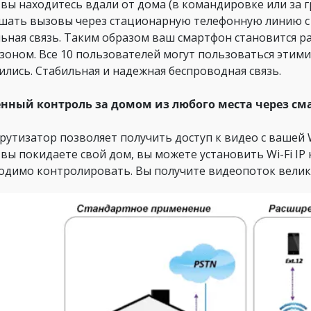
 вы находитесь вдали от дома (в командировке или за 
шать вызовы через стационарную телефонную линию с 
ьная связь. Таким образом ваш смартфон становится 
зоном. Все 10 пользователей могут пользоваться этими
ились. Стабильная и надежная беспроводная связь.
нный контроль за домом из любого места через см
утизатор позволяет получить доступ к видео с вашей 
 вы покидаете свой дом, вы можете установить Wi-Fi IP
одимо контролировать. Вы получите видеопоток велик