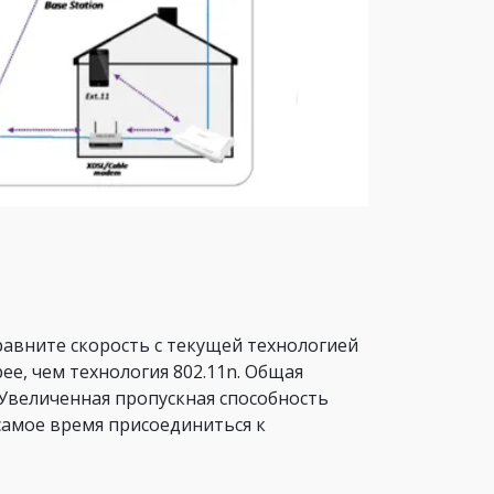
равните скорость с текущей технологией
трее, чем технология 802.11n. Общая
. Увеличенная пропускная способность
 самое время присоединиться к