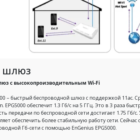
T шлюз
люз с высокопроизводительным Wi-Fi
00 – быстрый беспроводной шлюз с поддержкой 11ac. С
n. EPG5000 обеспечит 1.3 Гб/c на 5 ГГц. Это в 3 раза быс
сть передачи по беспроводной сети достигает 1.75 Гб/c
ляет обеспечить более стабильную работу сети. Сейчас
оводной Гб-сети с помощью EnGenius EPG5000.