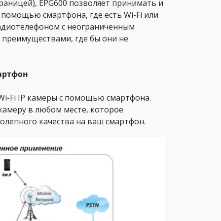
границей), EPG600 позволяет принимать и
помощью смартфона, где есть Wi-Fi или
радиотелефоном с неограниченным
 преимуществами, где бы они не
артфон
Wi-Fi IP камеры с помощью смартфона.
 камеру в любом месте, которое
олепного качества на ваш смартфон.