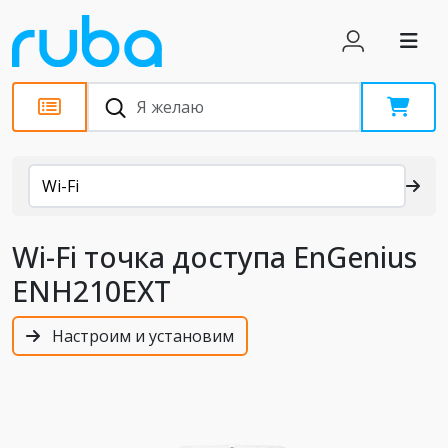
Каталог
Wi-Fi
Wi-Fi точка доступа EnGenius
ENH210EXT
Настроим и установим