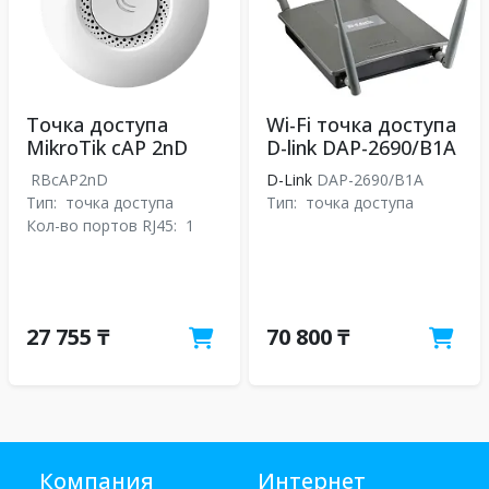
Точка доступа
Wi-Fi точка доступа
MikroTik cAP 2nD
D-link DAP-2690/B1A
RBcAP2nD
D-Link
DAP-2690/B1A
Тип:
точка доступа
Тип:
точка доступа
Кол-во портов RJ45:
1
27 755 ₸
70 800 ₸
Компания
Интернет