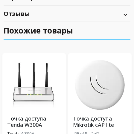
Отзывы
Похожие товары
Точка доступа
Точка доступа
Tenda W300A
Mikrotik cAP lite
Tenda
W300A
RBcAPL-2nD