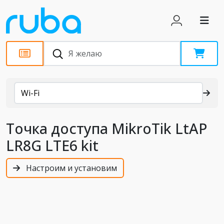
Каталог
Wi-Fi
Точка доступа MikroTik LtAP
LR8G LTE6 kit
Настроим и установим