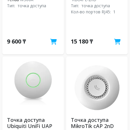
Тип:
точка доступа
Тип:
точка доступа
Кол-во портов RJ45:
1
9 600 ₸
15 180 ₸
Точка доступа
Точка доступа
Ubiquiti UniFi UAP
MikroTik cAP 2nD