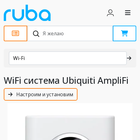
Каталог
Wi-Fi
WiFi система Ubiquiti AmpliFi
Настроим и установим