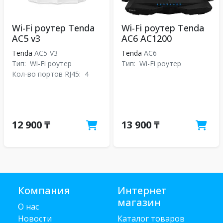
Wi-Fi роутер Tenda
Wi-Fi роутер Tenda
AC5 v3
AC6 AC1200
Tenda
AC5-V3
Tenda
АС6
Тип:
Wi-Fi роутер
Тип:
Wi-Fi роутер
Кол-во портов RJ45:
4
12 900 ₸
13 900 ₸
Компания
Интернет
магазин
О нас
Новости
Каталог товаров