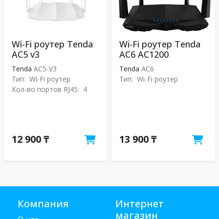
Wi-Fi роутер Tenda
Wi-Fi роутер Tenda
AC5 v3
AC6 AC1200
Tenda
AC5-V3
Tenda
АС6
Тип:
Wi-Fi роутер
Тип:
Wi-Fi роутер
Кол-во портов RJ45:
4
12 900 ₸
13 900 ₸
Компания
Интернет
магазин