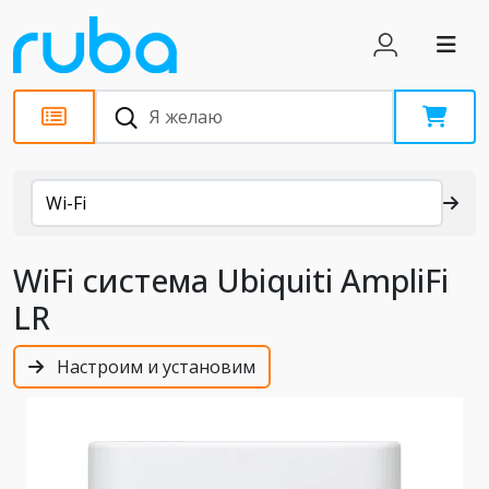
Каталог
Wi-Fi
WiFi система Ubiquiti AmpliFi
LR
Настроим и установим