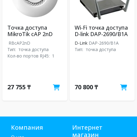
Точка доступа
Wi-Fi точка доступа
MikroTik cAP 2nD
D-link DAP-2690/B1A
RBcAP2nD
D-Link
DAP-2690/B1A
Тип:
точка доступа
Тип:
точка доступа
Кол-во портов RJ45:
1
27 755 ₸
70 800 ₸
Компания
Интернет
магазин