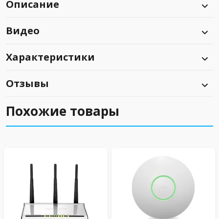
Описание
Видео
Характеристики
Отзывы
Похожие товары