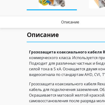
Описание
Описание
Грозозащита коаксиального кабеля 
коммерческого класса. Используется пр
Подходит для различных частных и бюдж
силой тока в 5 кА. Оснащается двумя к
видеосигнала по стандартам AHD, CVI, TV
Грозозащита коаксиального кабеля Rex
кабель для подключения заземления. Об
Окрашивается матовой желтой краской. 
самовосстановления после разряда мол