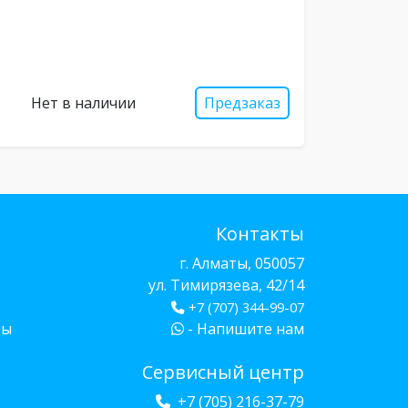
Нет в наличии
Предзаказ
Контакты
г. Алматы, 050057
ул. Тимирязева, 42/14
+7 (707) 344-99-07
бы
- Напишите нам
Сервисный центр
+7 (705) 216-37-79