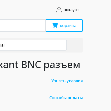
аккаунт
корзина
ial
xant BNC разъем
Узнать условия
Способы оплаты