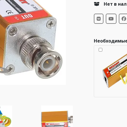
Нет в на
Необходимые