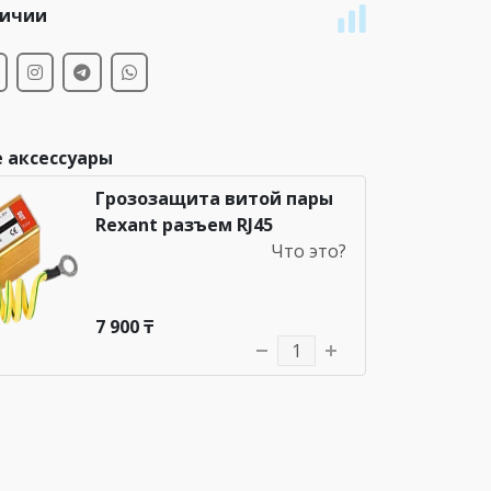
личии
 аксессуары
Грозозащита витой пары
Rexant разъем RJ45
Что это?
7 900 ₸