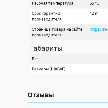
Рабочая температура
55 °C
Срок гарантии
12 m
производителя
Страница товара на сайте
https://re
производителя
Габариты
Вес
Размеры (Ш×В×Г)
Отзывы