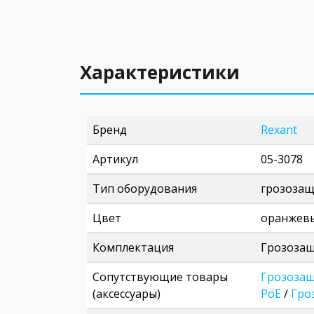
Характеристики
Бренд
Rexant
Артикул
05-3078
Тип оборудования
грозоза
Цвет
оранжев
Комплектация
Грозозащ
Сопутствующие товары
Грозозащ
(аксессуары)
PoE
/
Гро