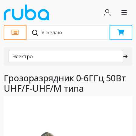
Каталог
Электро
Грозоразрядник 0-6ГГц 50Вт
UHF/F-UHF/M типа