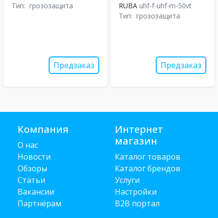
Тип:
грозозащита
RUBA
uhf-f-uhf-m-50vt
Тип:
грозозащита
Предзаказ
Предзаказ
Компания
Интернет
магазин
О нас
Новости
Каталог товаров
Обзоры
Каталог брендов
Статьи
Услуги
Вакансии
Настройки
Партнёрам
B2B портал