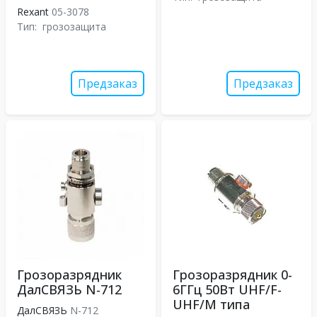
Rexant
05-3078
Тип:
грозозащита
Предзаказ
Предзаказ
Грозоразрядник
Грозоразрядник 0-
ДалСВЯЗЬ N-712
6ГГц 50Вт UHF/F-
UHF/M типа
ДалСВЯЗЬ
N-712