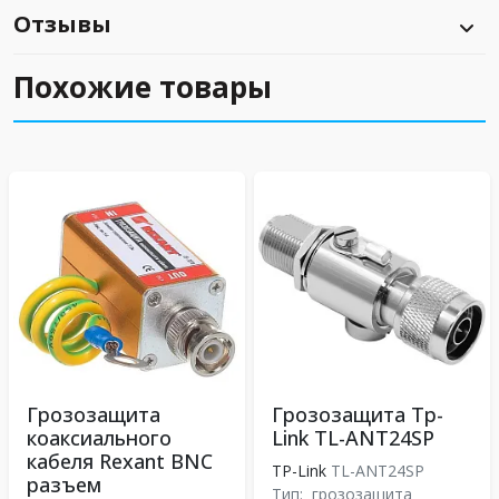
Отзывы
Похожие товары
Грозозащита
Грозозащита Tp-
коаксиального
Link TL-ANT24SP
кабеля Rexant BNC
TP-Link
TL-ANT24SP
разъем
Тип:
грозозащита