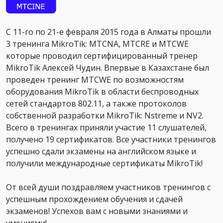
С 11-го по 21-е февраля 2015 года в Алматы прошли
3 тренинга MikroTik: MTCNA, MTCRE и MTCWE
которые проводил сертифицированный тренер
MikroTik Алексей Чудин. Впервые в Казахстане был
проведен тренинг MTCWE по возможностям
оборудования MikroTik в области беспроводных
сетей стандартов 802.11, а также протоколов
собственной разработки MikroTik: Nstreme и NV2.
Всего в тренингах приняли участие 11 слушателей,
получено 19 сертификатов. Все участники тренингов
успешно сдали экзамены на английском языке и
получили международные сертификаты MikroTik!
От всей души поздравляем участников тренингов с
успешным прохождением обучения и сдачей
экзаменов! Успехов вам с новыми знаниями и
умениями!