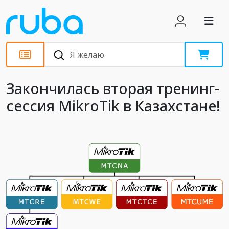
Новости
Закончилась вторая тренинг-
сессия MikroTik в Казахстане!