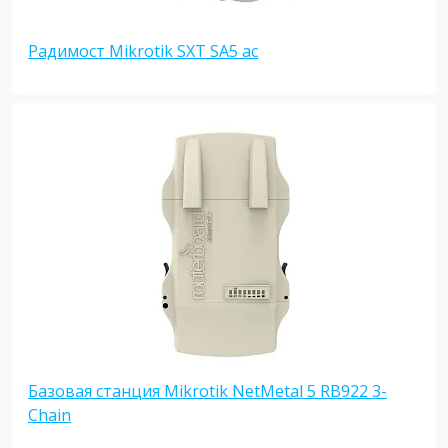
Радимост Mikrotik SXT SA5 ac
Базовая станция Mikrotik NetMetal 5 RB922 3-
Chain