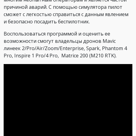
причиной аварий. С помощью симулятора пилот
сможет с легкостью справиться с данным явлением
и безопасно посадить беспилотник.
Воспользоваться программой и оценить ее
возможности смогут владельцы дронов Mavic
линеек 2/Pro/Air/Zoom/Enterprise, Spark, Phantom 4
Pro, Inspire 1 Pro/4 Pro, Matrice 200 (M210 RTK).