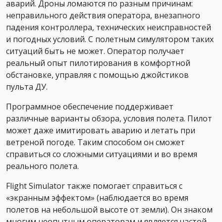
аварий. Дроны ломаются по разным причинам:
неправильного действия оператора, внезапного
падения контроллера, технических неисправностей
и погодных условий. С полетным симулятором таких
ситуаций быть не может. Оператор получает
реальный опыт пилотирования в комфортной
обстановке, управляя с помощью джойстиков
пульта ДУ.
Программное обеспечение поддерживает
различные варианты обзора, условия полета. Пилот
может даже имитировать аварию и летать при
ветреной погоде. Таким способом он сможет
справиться со сложными ситуациями и во время
реального полета.
Flight Simulator также помогает справиться с
«экранным эффектом» (наблюдается во время
полетов на небольшой высоте от земли). Он знаком
многим неопытным операторам и является частой