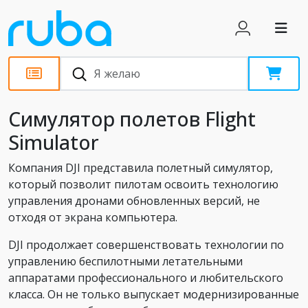
Новости
Симулятор полетов Flight
Simulator
Компания DJI представила полетный симулятор,
который позволит пилотам освоить технологию
управления дронами обновленных версий, не
отходя от экрана компьютера.
DJI продолжает совершенствовать технологии по
управлению беспилотными летательными
аппаратами профессионального и любительского
класса. Он не только выпускает модернизированные