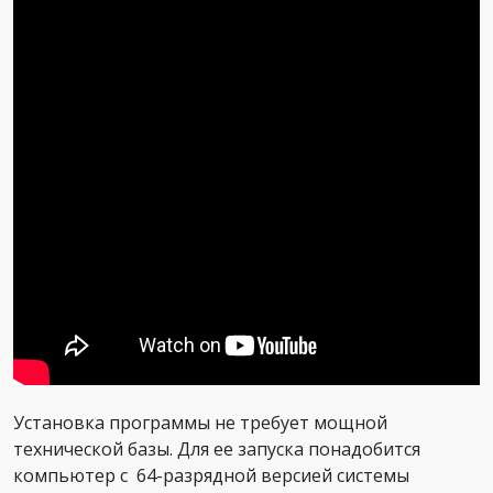
Установка программы не требует мощной
технической базы. Для ее запуска понадобится
компьютер с 64-разрядной версией системы