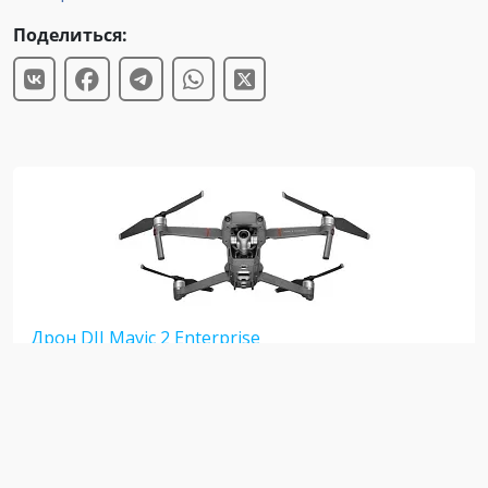
Поделиться:
Дрон DJI Mavic 2 Enterprise
Возврат к списку