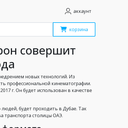
аккаунт
корзина
рон совершит
ода
недрением новых технологий. Из
сть профессиональной кинематографии.
2017 г. Он будет использован в качестве
 людей, будет проходить в Дубае. Так
а транспорта столицы ОАЭ.