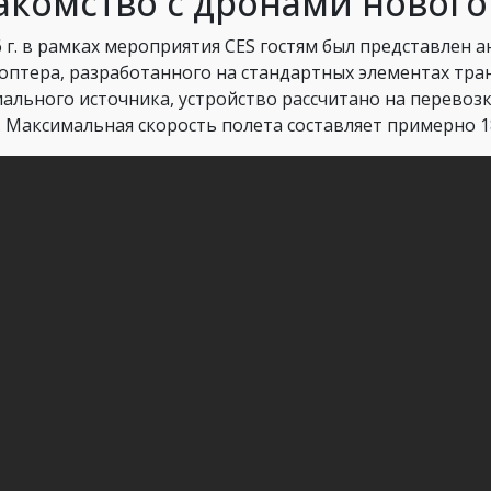
акомство с дронами нового
6 г. в рамках мероприятия CES гостям был представлен
оптера, разработанного на стандартных элементах тра
ального источника, устройство рассчитано на перевозк
г. Максимальная скорость полета составляет примерно 1