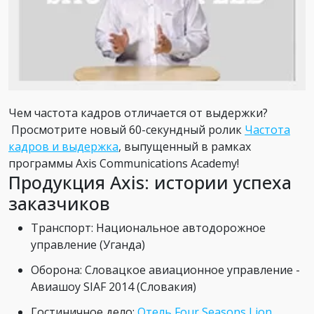
Чем частота кадров отличается от выдержки?
Просмотрите новый 60-секундный ролик
Частота
кадров и выдержка
, выпущенный в рамках
программы Axis Communications Academy!
Продукция Axis: истории успеха
заказчиков
Транспорт: Национальное автодорожное
управление (Уганда)
Оборона: Словацкое авиационное управление -
Авиашоу SIAF 2014 (Словакия)
Гостиничное дело:
Отель Four Seasons Lion