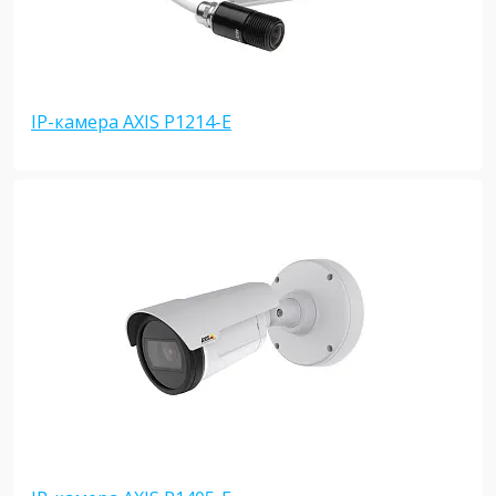
IP-камера AXIS P1214-E