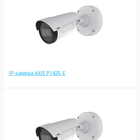
IP-камера AXIS P1425-E