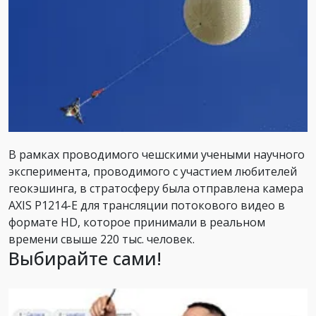
В рамках проводимого чешскими учеными научного
эксперимента, проводимого с участием любителей
геокэшинга, в стратосферу была отправлена камера
AXIS P1214-E для трансляции потокового видео в
формате HD, которое принимали в реальном
времени свыше 220 тыс. человек.
Выбирайте сами!