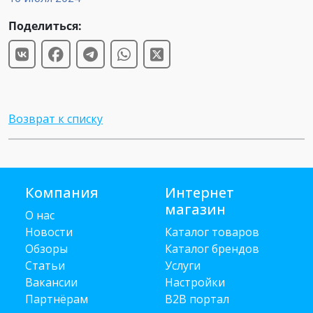
Поделиться:
Возврат к списку
Компания
Интернет
магазин
О нас
Новости
Каталог товаров
Обзоры
Каталог брендов
Статьи
Услуги
Вакансии
Настройки
Партнёрам
B2B портал