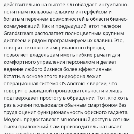
действительно на высоте. Он обладает интуитивно-
понятным пользовательским интерфейсом и
богатым перечнем возможностей в области бизнес-
коммуникаций. Как и предыдущий, этот телефон
Grandstream располагает полноцветным крупным
дисплеем и рядом программируемых клавиш. Это,
говорят технологи американского бренда,
позволяет владельцам иметь гибкие рычаги для
комфортного управления персоналом и делает
ведение любого бизнеса более эффективным.
Кстати, в основе этого видеофона лежит
операционная система OS Android 7 версии, что
говорит о завидной производительности и лишь
подтверждает простоту в обращении. Тот, кто хоть
раз в жизни пользовался обычным смартфоном без
труда оценит функциональность офисного гаджета.
Модель предоставляет мгновенный доступ к сотням
тысяч приложений. Сам производитель называет
этот телефон идеальным решением для видеосвязи.