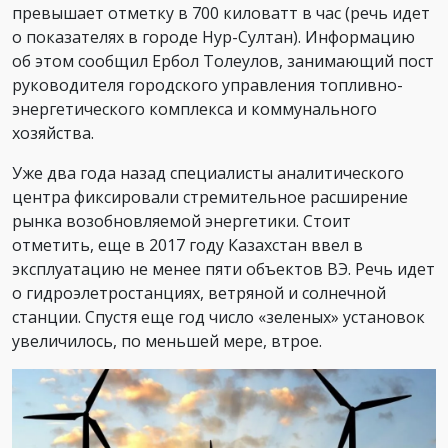
превышает отметку в 700 киловатт в час (речь идет
о показателях в городе Нур-Султан). Информацию
об этом сообщил Ербол Толеулов, занимающий пост
руководителя городского управления топливно-
энергетического комплекса и коммунального
хозяйства.
Уже два года назад специалисты аналитического
центра фиксировали стремительное расширение
рынка возобновляемой энергетики. Стоит
отметить, еще в 2017 году Казахстан ввел в
эксплуатацию не менее пяти объектов ВЭ. Речь идет
о гидроэлетростанциях, ветряной и солнечной
станции. Спустя еще год число «зеленых» установок
увеличилось, по меньшей мере, втрое.