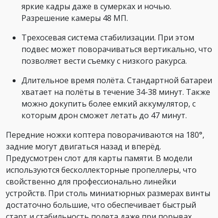
яркие кадры даже в сумерках и ночью.
Разрешение камеры 48 МП.
Трехосевая система стабилизации. При этом
подвес может поворачиваться вертикально, что
позволяет вести съемку с низкого ракурса.
Длительное время полёта. Стандартной батареи
хватает на полёты в течение 34-38 минут. Также
можно докупить более емкий аккумулятор, с
которым дрон сможет летать до 47 минут.
Передние ножки коптера поворачиваются на 180°,
задние могут двигаться назад и вперёд.
Предусмотрен слот для карты памяти. В модели
используются бесколлекторные пропеллеры, что
свойственно для профессионально линейки
устройств. При столь миниатюрных размерах винты
достаточно большие, что обеспечивает быстрый
старт и стабильность полета даже при порывах