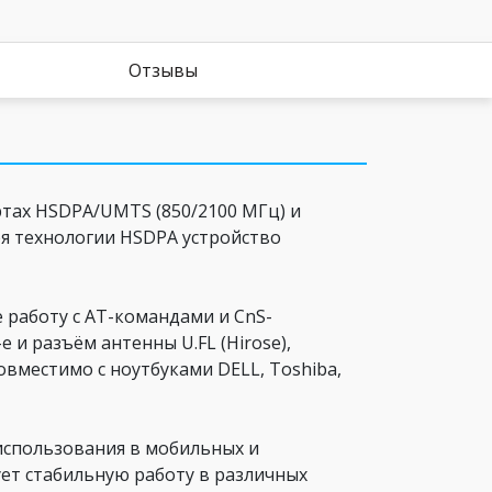
Отзывы
ртах HSDPA/UMTS (850/2100 МГц) и
аря технологии HSDPA устройство
 работу с AT-командами и CnS-
и разъём антенны U.FL (Hirose),
вместимо с ноутбуками DELL, Toshiba,
использования в мобильных и
ует стабильную работу в различных