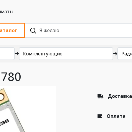
 с НДС, Алматы
аталог
Комплектующие
Рад
8780
Доставка
Оплата