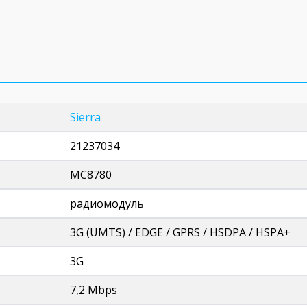
Sierra
21237034
MC8780
радиомодуль
3G (UMTS) / EDGE / GPRS / HSDPA / HSPA+
3G
7,2 Mbps