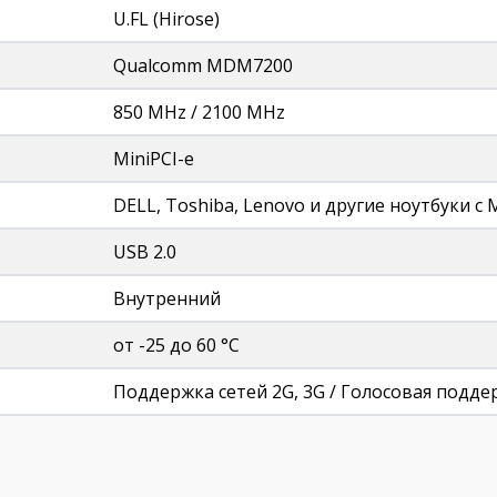
U.FL (Hirose)
Qualcomm MDM7200
850 MHz / 2100 MHz
MiniPCI-e
DELL, Toshiba, Lenovo и другие ноутбуки с M
USB 2.0
Внутренний
от -25 до 60 °C
Поддержка сетей 2G, 3G / Голосовая подде