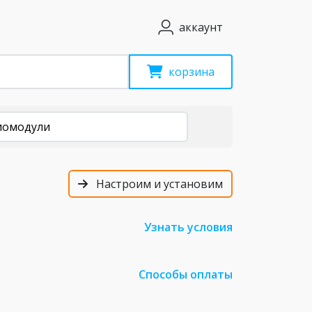
аккаунт
корзина
иомодули
Настроим и установим
Узнать условия
Способы оплаты