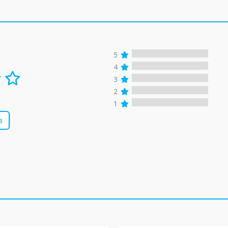
5
4
3
2
1
в