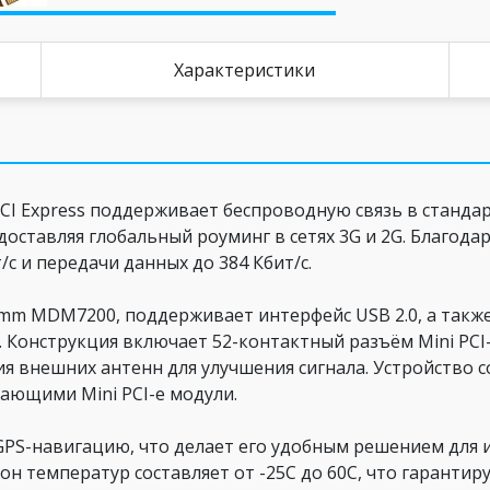
Характеристики
PCI Express поддерживает беспроводную связь в станда
доставляя глобальный роуминг в сетях 3G и 2G. Благод
/с и передачи данных до 384 Кбит/с.
mm MDM7200, поддерживает интерфейс USB 2.0, а также
Конструкция включает 52-контактный разъём Mini PCI-e 
 внешних антенн для улучшения сигнала. Устройство со
ающими Mini PCI-e модули.
S-навигацию, что делает его удобным решением для 
он температур составляет от -25C до 60C, что гарантир