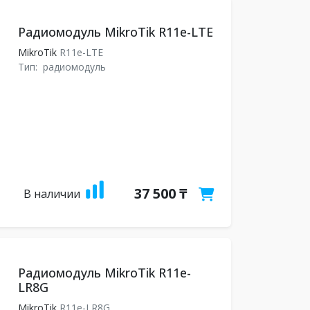
Радиомодуль MikroTik R11e-LTE
MikroTik
R11e-LTE
Тип:
радиомодуль
37 500 ₸
В наличии
Радиомодуль MikroTik R11e-
LR8G
MikroTik
R11e-LR8G