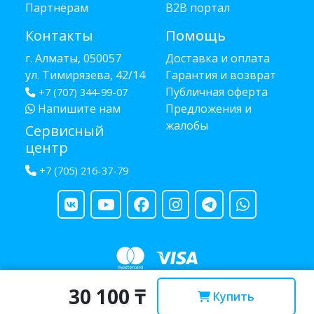
Партнёрам
B2B портал
Контакты
Помощь
г. Алматы, 050057
Доставка и оплата
ул. Тимирязева, 42/14
Гарантия и возврат
Публичная оферта
+7 (707) 344-99-07
Напишите нам
Предложения и
жалобы
Сервисный
центр
+7 (705) 216-37-79
30 100 ₸
Copyright © 2013 - 2026 RUBA - разработано
webula.kz
Купить