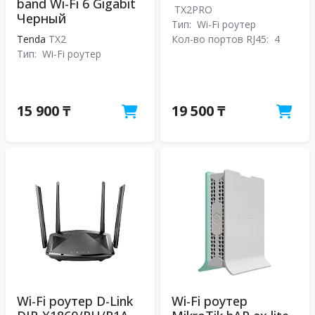
band Wi-Fi 6 Gigabit
TX2PRO
Черный
Тип:
Wi-Fi роутер
Tenda
TX2
Кол-во портов RJ45:
4
Тип:
Wi-Fi роутер
15 900 ₸
19 500 ₸
Wi-Fi роутер D-Link
Wi-Fi роутер