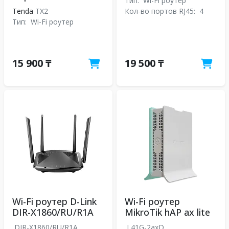
Тип:
Wi-Fi роутер
Tenda
TX2
Кол-во портов RJ45:
4
Тип:
Wi-Fi роутер
15 900 ₸
19 500 ₸
Wi-Fi роутер D-Link
Wi-Fi роутер
DIR-X1860/RU/R1A
MikroTik hAP ax lite
DIR-X1860/RU/R1A
L41G-2axD