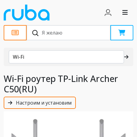
Каталог
Wi-Fi
Wi-Fi роутер TP-Link Archer
C50(RU)
Настроим и установим