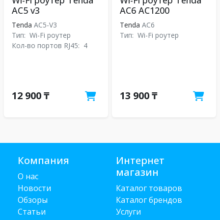
Wi-Fi роутер Tenda
Wi-Fi роутер Tenda
AC5 v3
AC6 AC1200
Tenda
AC5-V3
Tenda
АС6
Тип:
Wi-Fi роутер
Тип:
Wi-Fi роутер
Кол-во портов RJ45:
4
12 900 ₸
13 900 ₸
Компания
Интернет
магазин
О нас
Новости
Каталог товаров
Обзоры
Каталог брендов
Статьи
Услуги