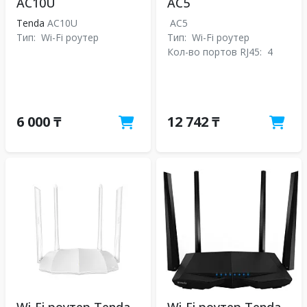
AC10U
AC5
Tenda
AC10U
AC5
Тип:
Wi-Fi роутер
Тип:
Wi-Fi роутер
Кол-во портов RJ45:
4
6 000 ₸
12 742 ₸