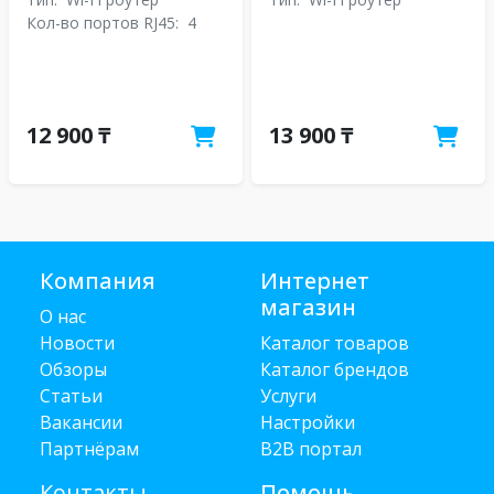
Кол-во портов RJ45:
4
12 900 ₸
13 900 ₸
Компания
Интернет
магазин
О нас
Новости
Каталог товаров
Обзоры
Каталог брендов
Статьи
Услуги
Вакансии
Настройки
Партнёрам
B2B портал
Контакты
Помощь