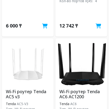
Кол-во портов RJ45:
4
6 000 ₸
12 742 ₸
Wi-Fi роутер Tenda
Wi-Fi роутер Tenda
AC5 v3
AC6 AC1200
Tenda
AC5-V3
Tenda
АС6
Тип:
Wi-Fi роутер
Тип:
Wi-Fi роутер