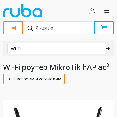
Каталог
Wi-Fi
Wi-Fi роутер MikroTik hAP ac³
Настроим и установим