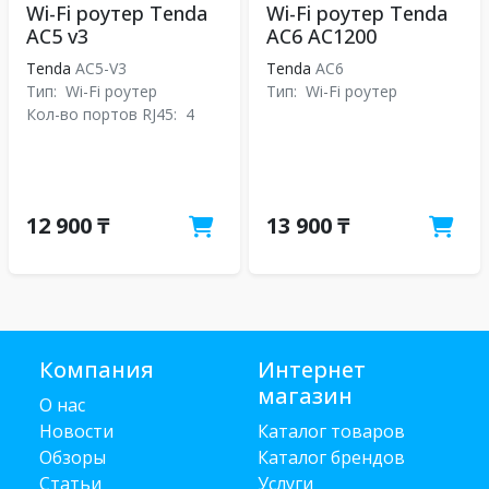
Wi-Fi роутер Tenda
Wi-Fi роутер Tenda
AC5 v3
AC6 AC1200
Tenda
AC5-V3
Tenda
АС6
Тип:
Wi-Fi роутер
Тип:
Wi-Fi роутер
Кол-во портов RJ45:
4
12 900 ₸
13 900 ₸
Компания
Интернет
магазин
О нас
Новости
Каталог товаров
Обзоры
Каталог брендов
Статьи
Услуги