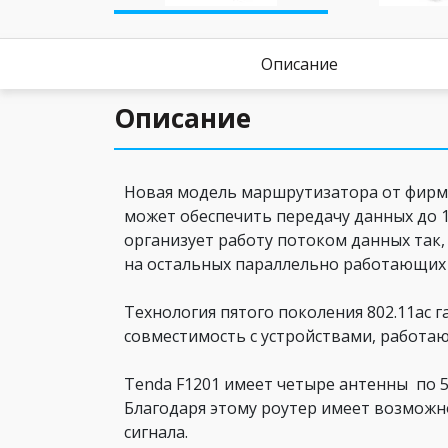
Описание
Описание
Новая модель маршрутизатора от фирмы 
может обеспечить передачу данных до 
организует работу потоком данных так,
на остальных параллельно работающих 
Технология пятого поколения 802.11ac 
совместимость с устройствами, работаю
Tenda F1201 имеет четыре антенны по 
Благодаря этому роутер имеет возможн
сигнала.