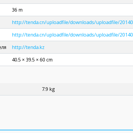
36 m
http://tenda.cn/uploadfile/downloads/uploadfile/20
http://tenda.cn/uploadfile/downloads/uploadfile/201
еля
http://tenda.kz
40.5 × 39.5 × 60 cm
7.9 kg