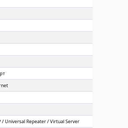
орт
rnet
 Universal Repeater / Virtual Server