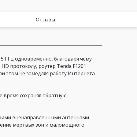
Отзывы
 5 ГГц одновременно, благодаря чему
 HD протоколу, роутер Tenda F1201
при этом не замедляя работу Интернета
же время сохраняя обратную
ешними вненаправленными антеннами.
ление мертвых зон и маломощного