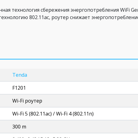
ная технология сбережения энергопотребления WiFi Gen
хнологию 802.11ac, роутер снижает энергопотребление
Tenda
F1201
Wi-Fi роутер
Wi-Fi 5 (802.11ac) / Wi-Fi 4 (802.11n)
300 m