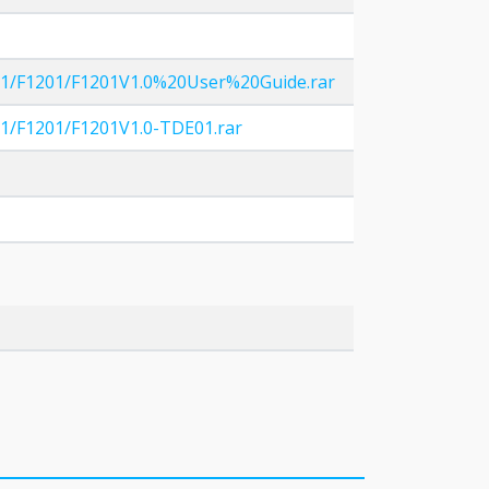
1401/F1201/F1201V1.0%20User%20Guide.rar
401/F1201/F1201V1.0-TDE01.rar