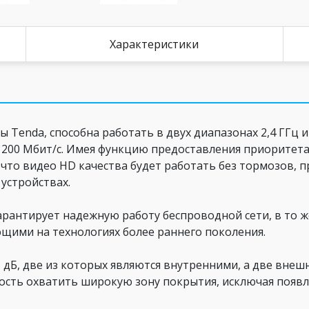
Характеристики
Tenda, способна работать в двух диапазонах 2,4 ГГц и
1200 Мбит/с. Имея функцию предоставления приоритета
 что видео HD качества будет работать без тормозов, 
устройствах.
гарантирует надежную работу беспроводной сети, в то 
щими на технологиях более раннего поколения.
5 дБ, две из которых являются внутренними, а две вн
ость охватить широкую зону покрытия, исключая появ