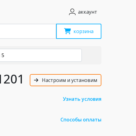
аккаунт
корзина
 5
1201
Настроим и установим
Узнать условия
Способы оплаты