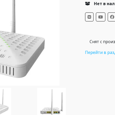
Нет в на
Снят с прои
Перейти в раз