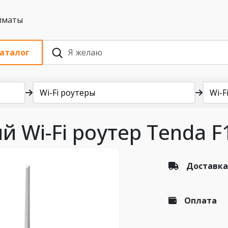
 с НДС, Алматы
аталог
Wi-Fi роутеры
Wi-Fi
 Wi-Fi роутер Tenda F
Доставка
Оплата