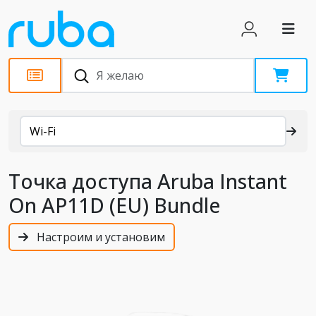
Каталог
Wi-Fi
Точка доступа Aruba Instant
On AP11D (EU) Bundle
Настроим и установим