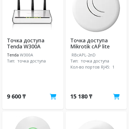
Точка доступа
Точка доступа
Tenda W300A
Mikrotik cAP lite
Tenda
W300A
RBcAPL-2nD
Тип:
точка доступа
Тип:
точка доступа
Кол-во портов RJ45:
1
9 600 ₸
15 180 ₸