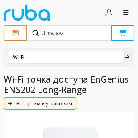
Каталог
Wi-Fi
Wi-Fi точка доступа EnGenius
ENS202 Long-Range
Настроим и установим