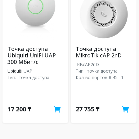
Точка доступа
Точка доступа
Ubiquiti UniFi UAP
MikroTik cAP 2nD
300 Мбит/с
RBcAP2nD
Ubiquiti
UAP
Тип:
точка доступа
Тип:
точка доступа
Кол-во портов RJ45:
1
17 200 ₸
27 755 ₸