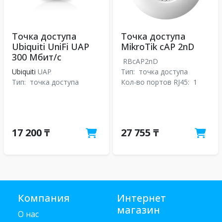
Точка доступа
Точка доступа
Ubiquiti UniFi UAP
MikroTik cAP 2nD
300 Мбит/с
RBcAP2nD
Ubiquiti
UAP
Тип:
точка доступа
Тип:
точка доступа
Кол-во портов RJ45:
1
17 200 ₸
27 755 ₸
Компания
Интернет
магазин
О нас