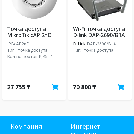
Точка доступа
Wi-Fi точка доступа
MikroTik cAP 2nD
D-link DAP-2690/B1A
RBcAP2nD
D-Link
DAP-2690/B1A
Тип:
точка доступа
Тип:
точка доступа
Кол-во портов RJ45:
1
27 755 ₸
70 800 ₸
Компания
Интернет
магазин