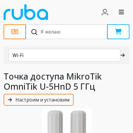
Каталог
Wi-Fi
Точка доступа MikroTik
OmniTik U-5HnD 5 ГГц
Настроим и установим