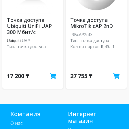
Точка доступа
Точка доступа
Ubiquiti UniFi UAP
MikroTik cAP 2nD
300 Мбит/с
RBcAP2nD
Ubiquiti
UAP
Тип:
точка доступа
Тип:
точка доступа
Кол-во портов RJ45:
1
17 200 ₸
27 755 ₸
Компания
Интернет
магазин
О нас