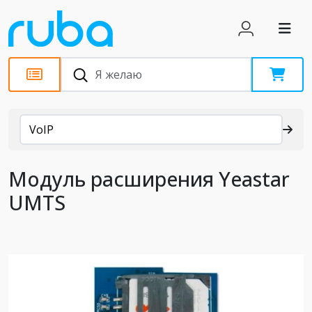
Каталог
VoIP
Модуль расширения Yeastar
UMTS