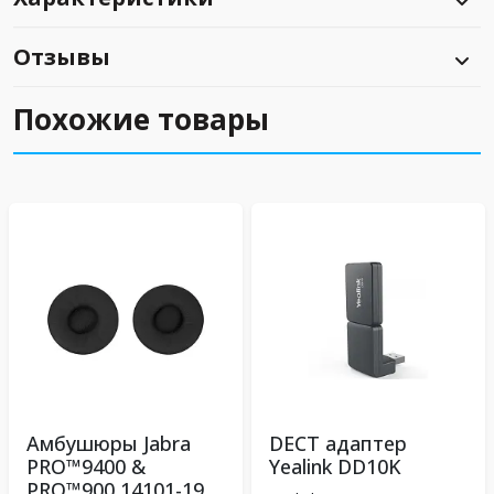
Отзывы
Похожие товары
Амбушюры Jabra
DECT адаптер
PRO™9400 &
Yealink DD10K
PRO™900 14101-19