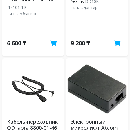
Yealink
DD10K
14101-19
Тип:
адаптер
Тип:
амбушюр
6 600 ₸
9 200 ₸
Кабель-переходник
Электронный
QD Jabra 8800-01-46
микролифт Atcom