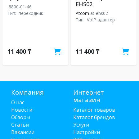
EHS02
8800-01-46
Тип:
переходник
Atcom
at-ehs02
Тип:
VoIP адаптер
11 400 ₸
11 400 ₸
Компания
Интернет
магазин
О нас
Новости
Каталог товаров
Обзоры
Каталог брендов
Статьи
Услуги
Вакансии
Настройки