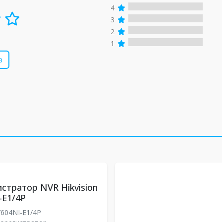
4
3
2
1
в
стратор NVR Hikvision
-E1/4P
604NI-E1/4P