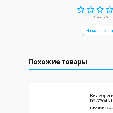
Отзывов 0
Написать отзы
Похожие товары
Видеореги
DS-7604NI
Hikvision
DS-7