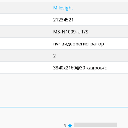
Milesight
21234521
MS-N1009-UT/S
nvr видеорегистратор
2
3840x2160@30 кадров/с
5