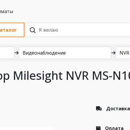
 с НДС, Алматы
аталог
Видеонаблюдение
NVR
р Milesight NVR MS-N1
Доставка
Оплата