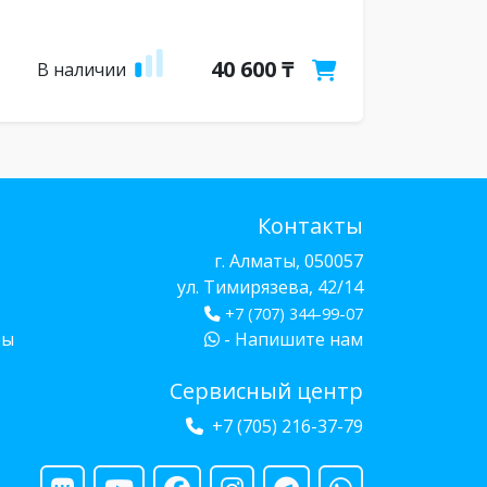
40 600 ₸
В наличии
Контакты
г. Алматы, 050057
ул. Тимирязева, 42/14
+7 (707) 344-99-07
бы
- Напишите нам
Сервисный центр
+7 (705) 216-37-79