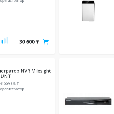
еорегистратор
30 600 ₸
стратор NVR Milesight
-UNT
N1009-UNT
еорегистратор