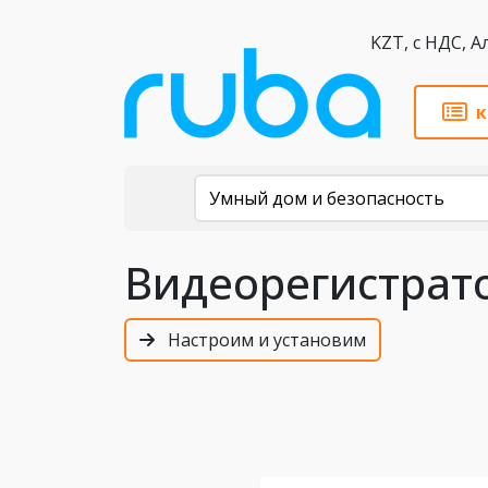
KZT,
к
Каталог
Умный дом и безопасность
Видеорегистрато
Настроим и установим