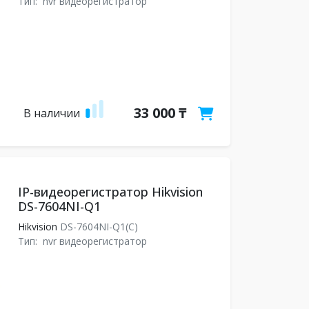
Тип:
nvr видеорегистратор
33 000 ₸
В наличии
IP-видеорегистратор Hikvision
DS-7604NI-Q1
Hikvision
DS-7604NI-Q1(C)
Тип:
nvr видеорегистратор