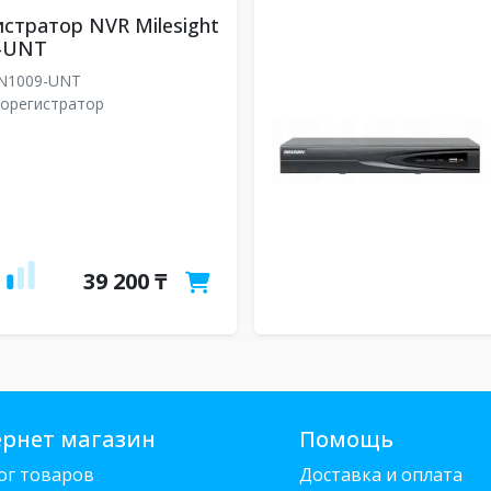
стратор NVR Milesight
-UNT
N1009-UNT
еорегистратор
39 200 ₸
рнет магазин
Помощь
ог товаров
Доставка и оплата