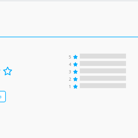
5
4
3
2
1
в