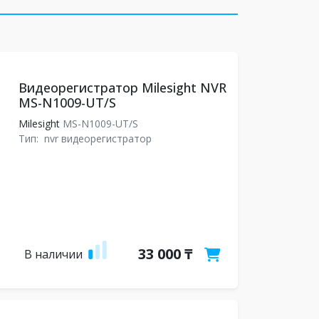
Видеорегистратор Milesight NVR
MS-N1009-UT/S
Milesight
MS-N1009-UT/S
Тип:
nvr видеорегистратор
33 000 ₸
В наличии