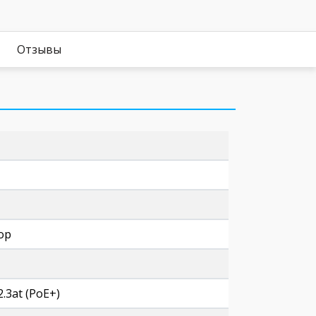
Отзывы
ор
2.3at (PoE+)