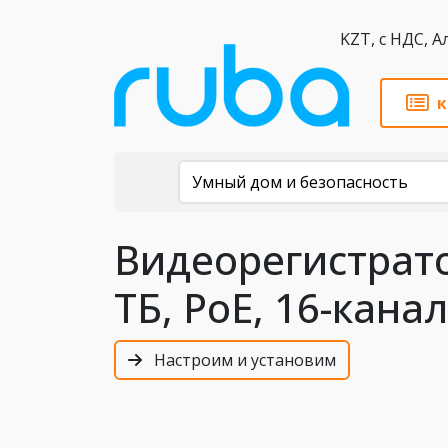
KZT,
к
Каталог
Умный дом и безопасность
Видеорегистратор
ТБ, PoE, 16-кана
Настроим и установим