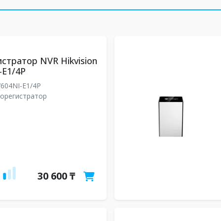
стратор NVR Hikvision
-E1/4P
604NI-E1/4P
еорегистратор
30 600 ₸