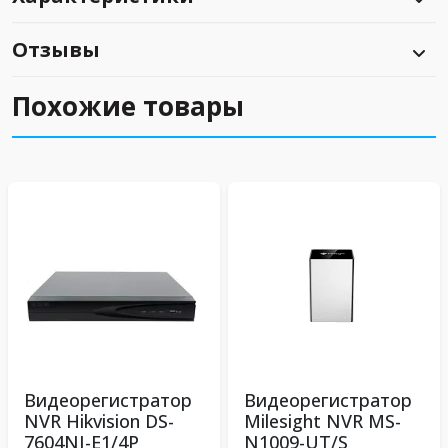
Отзывы
Похожие товары
Видеорегистратор
Видеорегистратор
NVR Hikvision DS-
Milesight NVR MS-
7604NI-E1/4P
N1009-UT/S