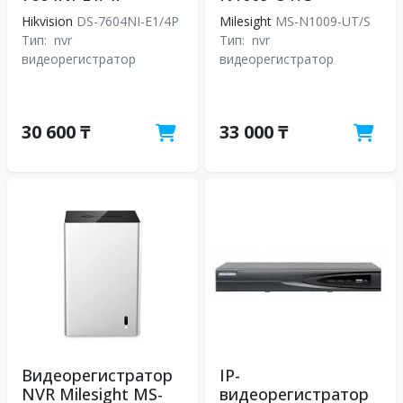
Hikvision
DS-7604NI-E1/4P
Milesight
MS-N1009-UT/S
Тип:
nvr
Тип:
nvr
видеорегистратор
видеорегистратор
30 600 ₸
33 000 ₸
Видеорегистратор
IP-
NVR Milesight MS-
видеорегистратор