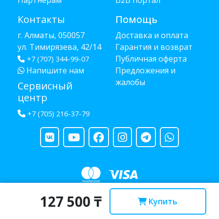
Партнёрам
B2B портал
Контакты
Помощь
г. Алматы, 050057
Доставка и оплата
ул. Тимирязева, 42/14
Гарантия и возврат
Публичная оферта
+7 (707) 344-99-07
Напишите нам
Предложения и
жалобы
Сервисный
центр
+7 (705) 216-37-79
127 500 ₸
Copyright © 2013 - 2026 RUBA - разработано
webula.kz
Купить